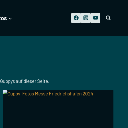
tos
 Guppys auf dieser Seite.