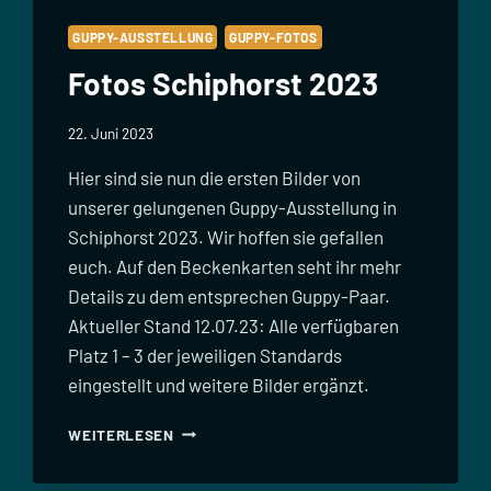
GUPPY-AUSSTELLUNG
GUPPY-FOTOS
Fotos Schiphorst 2023
22. Juni 2023
Hier sind sie nun die ersten Bilder von
unserer gelungenen Guppy-Ausstellung in
Schiphorst 2023. Wir hoffen sie gefallen
euch. Auf den Beckenkarten seht ihr mehr
Details zu dem entsprechen Guppy-Paar.
Aktueller Stand 12.07.23: Alle verfügbaren
Platz 1 – 3 der jeweiligen Standards
eingestellt und weitere Bilder ergänzt.
FOTOS
WEITERLESEN
SCHIPHORST
2023