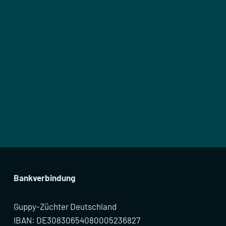
Bankverbindung
Guppy-Züchter Deutschland
IBAN: DE30830654080005236827