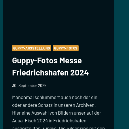
GUPPY-AUSSTELLUNG
GUPPY-FOTOS
Guppy-Fotos Messe
Friedrichshafen 2024
30. September 2025
Manchmal schlummert auch noch der ein
oder andere Schatz in unseren Archiven.
Hier eine Auswahl von Bildern unser auf der
Aqua-Fisch 2024 in Friedrichshafen
ausgestellten Guppys. Die Bilder sind mit den