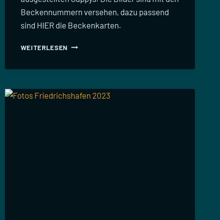
Beckennummern versehen, dazu passend
sind HIER die Beckenkarten.
GUPPY-
WEITERLESEN
FOTOS
MESSE
FRIEDRICHSHAFEN
2024