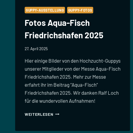
GUPPY-AUSSTELLUNG
GUPPY-FOTOS
Fotos Aqua-Fisch
Friedrichshafen 2025
27. April 2025
Hier einige Bilder von den Hochzucht-Guppys
unserer Mitglieder von der Messe Aqua-Fisch
Friedrichshafen 2025. Mehr zur Messe
erfahrt ihr im Beitrag “Aqua-Fisch”
Friedrichshafen 2025. Wir danken Ralf Loch
für die wundervollen Aufnahmen!
FOTOS
WEITERLESEN
AQUA-
FISCH
FRIEDRICHSHAFEN