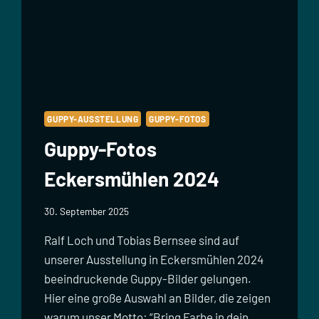
GUPPY-AUSSTELLUNG
GUPPY-FOTOS
Guppy-Fotos
Eckersmühlen 2024
30. September 2025
Ralf Loch und Tobias Bernsee sind auf
unserer Ausstellung in Eckersmühlen 2024
beeindruckende Guppy-Bilder gelungen.
Hier eine große Auswahl an Bilder, die zeigen
warum unser Motto: “Bring Farbe in dein