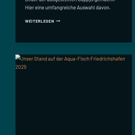
Hier eine umfangreiche Auswahl davon.
GUPPY-
WEITERLESEN
BILDER
SCHIPHORST
2025