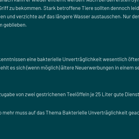
Griff zu bekommen. Stark betroffene Tiere sollten dennoch leide
en und verzichte auf das längere Wasser austauschen. Nur de
 geblieben.
nntnissen eine bakterielle Unverträglichkeit wesentlich öfter 
iehlt es sich (wenn möglich) ältere Neuerwerbungen in einem s
ugabe von zwei gestrichenen Teelöffeln je 25 Liter gute Dienst
 so mehr muss auf das Thema Bakterielle Unverträglichkeit gea