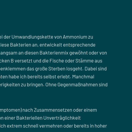
. bei der Umwandlungskette von Ammonium zu
 diese Bakterien an, entwickelt entsprechende
ei langsam an diesen Bakterienmix gewöhnt oder von
cken B versetzt und die Fische oder Stämme aus
senklemmen das große Sterben losgeht. Dabei sind
nten habe ich bereits selbst erlebt. Manchmal
wierigkeiten zu bringen. Ohne Gegenmaßnahmen sind
n Symptomen) nach Zusammensetzen oder einem
n einer Bakteriellen Unverträglichkeit
ich extrem schnell vermehren oder bereits in hoher