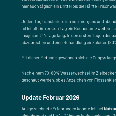
hier auch täglich ein Drittel bis die Hälfte Frischw
Jeden Tag transferiere ich nun morgens und aben
ml Inhalt. Am ersten Tag ein Becher am zweiten Tag
insgesamt 14 Tage lang. In den ersten Tagen der ba
abzubrechen und eine Behandlung einzuleiten (8
Mit dieser Methode gewöhnen sich die Guppys langs
Nach einem 70-80% Wasserwechsel im Zielbecken 
geschaut werden, ob es Anzeichen von Flossenkle
Update Februar 2026
Ausgezeichnete Erfahrungen konnte ich bei
Nutzun
eingebracht und für 1 – 2 Woche laufen gelassen.