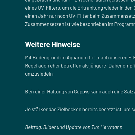
eines UV-Filters, um die Erkrankung wieder in den 
einen Jahr nur noch UV-Filter beim Zusammensetz
Zusammensetzen ist wie beschrieben im Programm
Weitere Hinweise
Mit Bodengrund im Aquarium tritt nach unseren Erke
Regel auch eher betroffen als jüngere. Daher empf
umzusiedeln.
Bei reiner Haltung von Guppys kann auch eine Salzz
Je stärker das Zielbecken bereits besetzt ist, um
Beitrag, Bilder und Update von Tim Herrmann