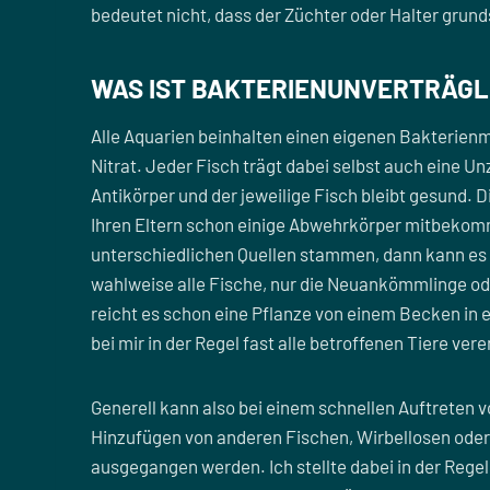
bedeutet nicht, dass der Züchter oder Halter grun
WAS IST BAKTERIENUNVERTRÄGLI
Alle Aquarien beinhalten einen eigenen Bakterien
Nitrat. Jeder Fisch trägt dabei selbst auch eine U
Antikörper und der jeweilige Fisch bleibt gesund.
Ihren Eltern schon einige Abwehrkörper mitbekom
unterschiedlichen Quellen stammen, dann kann es
wahlweise alle Fische, nur die Neuankömmlinge oder
reicht es schon eine Pflanze von einem Becken in
bei mir in der Regel fast alle betroffenen Tiere ver
Generell kann also bei einem schnellen Auftret
Hinzufügen von anderen Fischen, Wirbellosen oder 
ausgegangen werden. Ich stellte dabei in der Rege