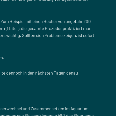
Zum Beispiel mit einen Becher von ungefähr 200
n (1 Liter), die gesamte Prozedur praktiziert man
s wichtig. Sollten sich Probleme zeigen, ist sofort
um.
lte dennoch in den nächsten Tagen genau
sserwechsel und Zusammensetzen im Aquarium
Symptomen von Flossenklemmen hilft das Einbringen