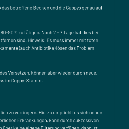
 das betroffene Becken und die Guppys genau auf
80-90% zu tätigen. Nach 2 – 7 Tage hat dies bei
ntfernen sind. Hinweis: Es muss immer mit toten
amente (auch Antibiotika) lösen das Problem
des Versetzen, können aber wieder durch neue,
ness im Guppy-Stamm.
ich zu verringern. Hierzu empfiehlt es sich neuen
ßerlichen Erkrankungen, kann durch sukzessiven
ber keine eigene Filterung verfügen, dann ist