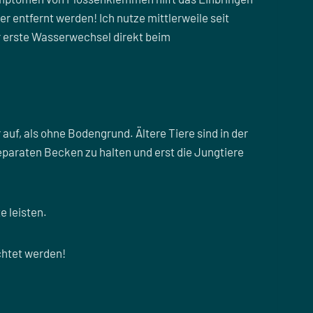
r entfernt werden! Ich nutze mittlerweile seit
r erste Wasserwechsel direkt beim
auf, als ohne Bodengrund. Ältere Tiere sind in der
eparaten Becken zu halten und erst die Jungtiere
e leisten.
chtet werden!