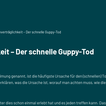
nverträglichkeit – Der schnelle Guppy-Tod
keit – Der schnelle Guppy-Tod
eimung genannt, ist die häufigste Ursache für den (schnellen)
ch erklären, was die Ursache ist, worauf man achten muss, wie
er dies schon einmal erlebt hat und es jeden treffen kann. Das