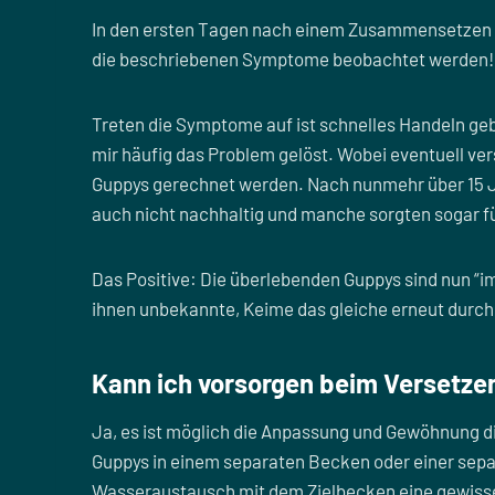
In den ersten Tagen nach einem Zusammensetzen od
die beschriebenen Symptome beobachtet werden!
Treten die Symptome auf ist schnelles Handeln geb
mir häufig das Problem gelöst. Wobei eventuell ve
Guppys gerechnet werden. Nach nunmehr über 15 J
auch nicht nachhaltig und manche sorgten sogar 
Das Positive: Die überlebenden Guppys sind nun “
ihnen unbekannte, Keime das gleiche erneut durc
Kann ich vorsorgen beim Versetze
Ja, es ist möglich die Anpassung und Gewöhnung die
Guppys in einem separaten Becken oder einer sepa
Wasseraustausch mit dem Zielbecken eine gewisse 