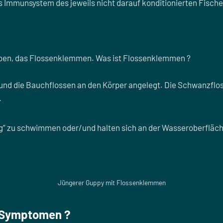
s Immunsystem des jeweils nicht darauf konditionierten Fische
ieben, das Flossenklemmen. Was ist Flossenklemmen ?
d die Bauchflossen an den Körper angelegt. Die Schwanzflos
.
g” zu schwimmen oder/und halten sich an der Wasseroberfläch
Jüngerer Guppy mit Flossenklemmen
n Symptomen ?