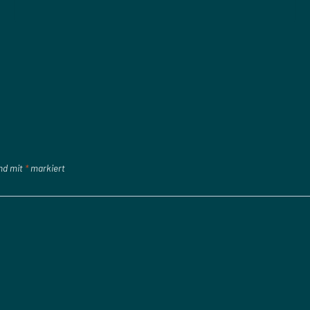
ind mit
*
markiert