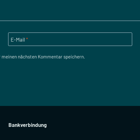
E-Mail
*
ür meinen nächsten Kommentar speichern.
Bankverbindung