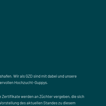
hafen. Wir als GZD sind mit dabei und unsere
dervollen Hochzucht-Guppys.
 Zertifikate werden an Züchter vergeben, die sich
Vorstellung des aktuellen Standes zu diesem