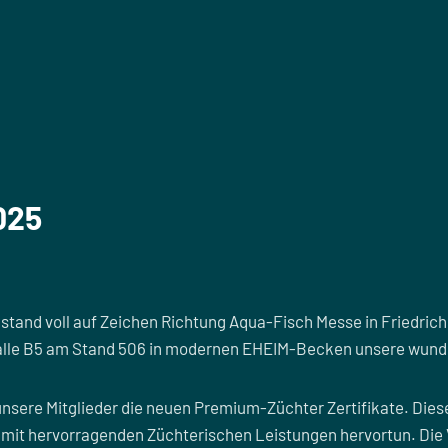
025
tand voll auf Zeichen Richtung Aqua-Fisch Messe in Friedrichs
r Halle B5 am Stand 506 in modernen EHEIM-Becken unsere wun
unsere Mitglieder die neuen Premium-Züchter Zertifikate. Diese
 mit hervorragenden Züchterischen Leistungen hervortun. Die 