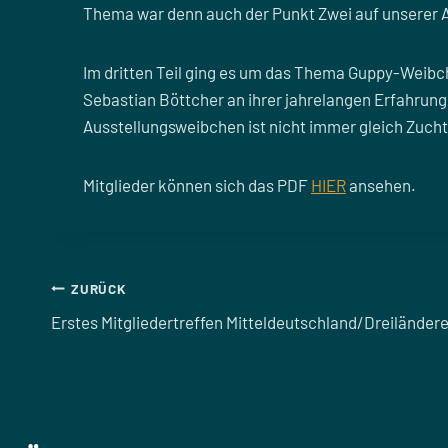
Thema war denn auch der Punkt Zwei auf unserer 
Im dritten Teil ging es um das Thema Guppy-Weib
Sebastian Böttcher an ihrer jahrelangen Erfahrung 
Ausstellungsweibchen ist nicht immer gleich Zuc
Mitglieder können sich das PDF
HIER
ansehen.
Beitragsnavigation
ZURÜCK
Erstes Mitgliedertreffen Mitteldeutschland/Dreilände