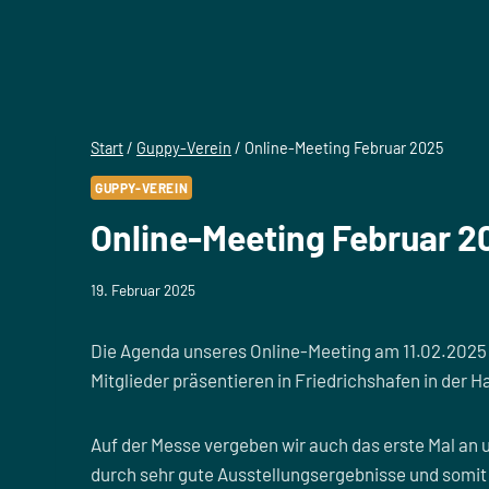
Start
/
Guppy-Verein
/
Online-Meeting Februar 2025
GUPPY-VEREIN
Online-Meeting Februar 2
19. Februar 2025
Die Agenda unseres Online-Meeting am 11.02.2025 s
Mitglieder präsentieren in Friedrichshafen in de
Auf der Messe vergeben wir auch das erste Mal an 
durch sehr gute Ausstellungsergebnisse und somit