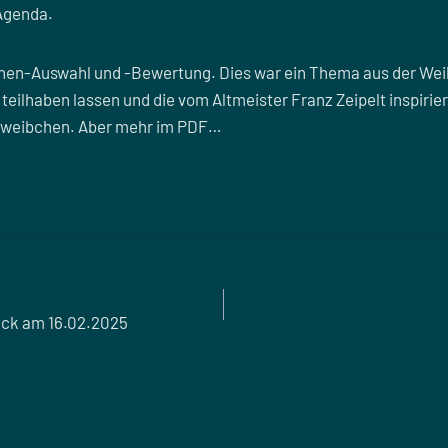
Agenda.
chen-Auswahl und -Bewertung. Dies war ein Thema aus der Wei
teilhaben lassen und die vom Altmeister Franz Zeipelt inspirie
htweibchen. Aber mehr im PDF…
reck am 16.02.2025