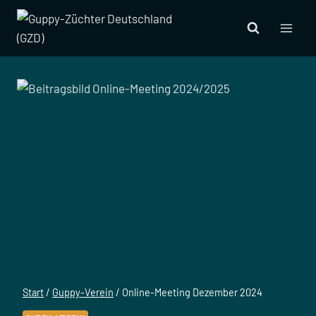
Zum
Inhalt
springen
Start
/
Guppy-Verein
/
Online-Meeting Dezember 2024