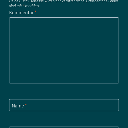
Deine E-Mail-Adresse wird nicht veröffentlicht.
Erforderliche Felder
sind mit
*
markiert
Kommentar
*
Name
*