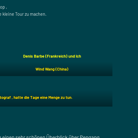
op ,
e kleine Tour zu machen.
Denis Barbe (Frankreich) und Ich
Wind Wang (China)
ograf , hatte die Tage eine Menge zu tun.
an einen sehr schönen Überblick über Pengang