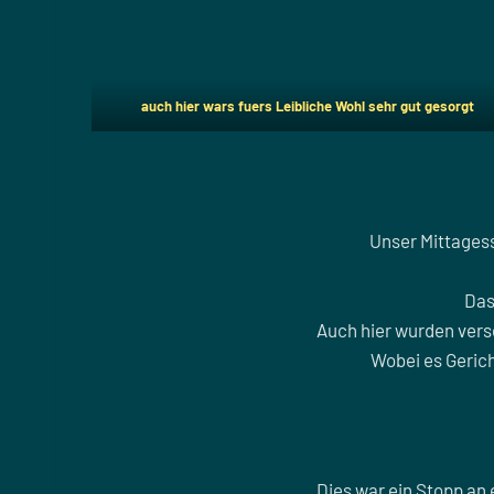
auch hier wars fuers Leibliche Wohl sehr gut gesorgt
Unser Mittagess
Das
Auch hier wurden versc
Wobei es Gerich
Dies war ein Stopp an