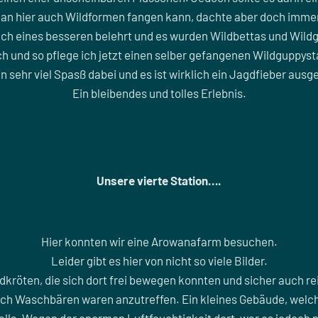
man hier auch Wildformen fangen kann, dachte aber doch immer,
ich eines besseren belehrt und es wurden Wildbettas und Wil
ch und so pflege ich jetzt einen selber gefangenen Wildguppy
n sehr viel Spasß dabei und es ist wirklich ein Jagdfieber aus
Ein bleibendes und tolles Erlebnis.
Unsere vierte Station….
Hier konnten wir eine Arowanafarm besuchen.
Leider gibt es hier von nicht so viele Bilder.
kröten, die sich dort frei bewegen konnten und sicher auch rei
ch Waschbären waren anzutreffen. Ein kleines Gebäude, welc