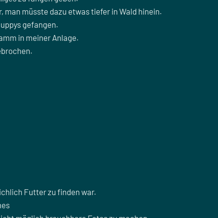
 man müsste dazu etwas tiefer in Wald hinein.
dguppys gefangen.
stamm in meiner Anlage.
gebrochen.
chlich Futter zu finden war.
hes