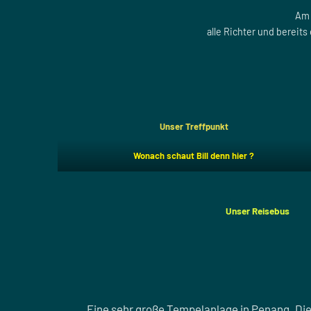
Am 
alle Richter und bereit
Unser Treffpunkt
Wonach schaut Bill denn hier ?
Unser Reisebus
Eine sehr große Tempelanlage in Penang. Die