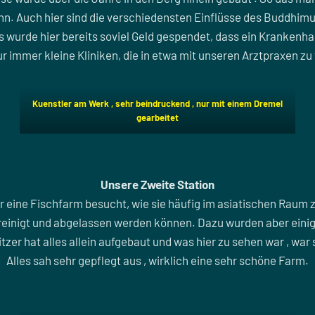
. Auch hier sind die verschiedensten Einflüsse des Buddhimu
 Es wurde hier bereits soviel Geld gespendet, dass ein Kranken
r immer kleine Kliniken, die in etwa mit unseren Arztpraxen zu
Kuenstler am Werk , sehr beindruckend , nur mit einem Dremel
gearbeitet
Unsere Zweite Station
r eine Fischfarm besucht, wie sie häufig im asiatischen Raum z
gereinigt und abgelassen werden können. Dazu wurden aber eini
tzer hat alles allein aufgebaut und was hier zu sehen war , wa
Alles sah sehr gepflegt aus , wirklich eine sehr schöne Farm.