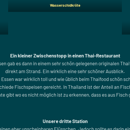
Wasserschidkröte
Ein kleiner Zwischenstopp in einen Thai-Restaurant
en gab es dann in einem sehr schön gelegenen originalen Tha
direkt am Strand. Ein wirklich eine sehr schöner Ausblick.
 Essen war wirklich toll und wie üblich beim Thaifood schön sch
hiede Fischspeisen gereicht. In Thailand ist der Anteil an Fisc
te gibt wo es nicht möglich ist zu erkennen, dass es aus Fisc
Unsere dritte Station
 einen eher unscheinbaren Flüsschen. Jedoch sollte es darin ei