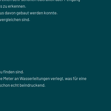
s zu erkennen.
haus davon gebaut werden konnte.
 vergleichen sind.
u finden sind.
ge Meter an Wasserleitungen verlegt, was für eine
r schon echt beindruckend.