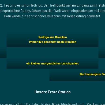
2. Tag ging es schon früh los. Der Treffpunkt war am Eingang zum Petsh
s eingetroffene Guppyzüchter aus aller Welt waren eingeladen um mal ein
Dazu wurde ein sehr schöner Reisebus mit Reiseleitung gemietet.
Rodrigo aus Brasilien
immer live gesendet nach Brasilien
ein kleines morgentliches Lunchpacket
Der Hauseigene Fot
Unsere Erste Station
se wurde über die Jahre in den Berg hinein gebaut . So das m