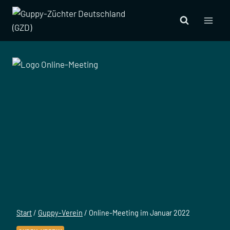
Zum
Inhalt
springen
Start
/
Guppy-Verein
/
Online-Meeting im Januar 2022