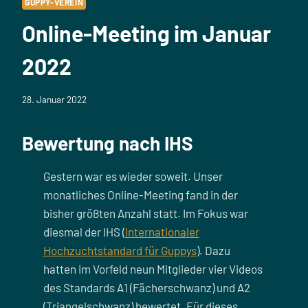
GUPPY-VEREIN
Online-Meeting im Januar
2022
28. Januar 2022
Bewertung nach IHS
Gestern war es wieder soweit. Unser
monatliches Online-Meeting fand in der
bisher größten Anzahl statt. Im Fokus war
diesmal der IHS (
Internationaler
Hochzuchtstandard für Guppys
). Dazu
hatten im Vorfeld neun Mitglieder vier Videos
des Standards A1 (Fächerschwanz) und A2
(Triangelschwanz) bewertet. Für dieses