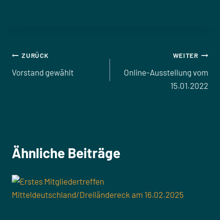
Beitragsnavigation
ZURÜCK
WEITER
Vorstand gewählt
Online-Ausstellung vom
15.01.2022
Ähnliche Beiträge