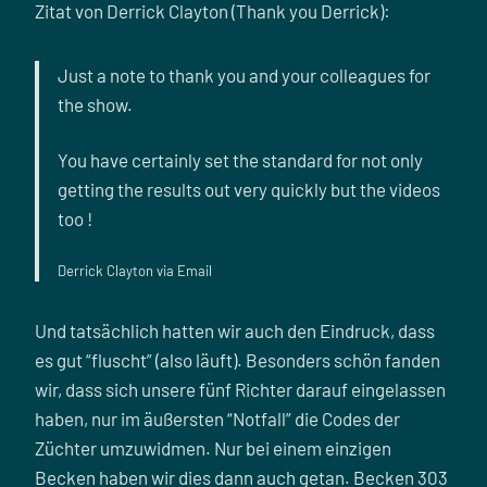
Zitat von Derrick Clayton (Thank you Derrick):
Just a note to thank you and your colleagues for
the show.
You have certainly set the standard for not only
getting the results out very quickly but the videos
too !
Derrick Clayton via Email
Und tatsächlich hatten wir auch den Eindruck, dass
es gut “fluscht” (also läuft). Besonders schön fanden
wir, dass sich unsere fünf Richter darauf eingelassen
haben, nur im äußersten “Notfall” die Codes der
Züchter umzuwidmen. Nur bei einem einzigen
Becken haben wir dies dann auch getan. Becken 303