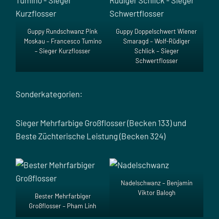
Guppy Rundschwanz Pink
Guppy Doppelschwert Wiener
Moskau – Francesco Tumino
Smaragd – Wolf-Rüdiger
– Sieger Kurzflosser
Schlick – Sieger
Schwertflosser
Sonderkategorien:
Sieger Mehrfarbige Großflosser (Becken 133) und
Beste Züchterische Leistung (Becken 324)
Nadelschwanz – Benjamin
Viktor Balogh
Bester Mehrfarbiger
Großflosser – Pham Linh