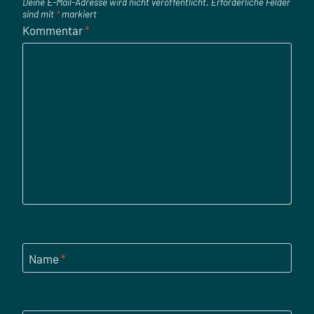
Deine E-Mail-Adresse wird nicht veröffentlicht.
Erforderliche Felder
sind mit
*
markiert
Kommentar
*
Name
*