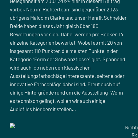
Gelegenheit am 20.01.2024 hier in diesem Beitrag
vorbei. Neu im Richterteam sind gegenüber 2023
übrigens Malcolm Clarke und unser Henrik Schneider.
Beide haben dieses Jahr gleich über 180
Bewertungen vor sich. Dabei werden pro Becken 14
einzelne Kategorien bewertet. Wobei es mit 20 von
insgesamt 110 Punkten die meisten Punkte in der
Kategorie “Form der Schwanzflosse” gibt. Spannend
wird auch, ob neben den klassischen
Ausstellungsfarbschläge interessante, seltene oder
innovative Farbschläge dabei sind. Freut euch auf
einige Hintergründe rund um die Ausstellung. Wenn
es technisch gelingt, wollen wir auch einige
Audiofiles hier bereit stellen…
Ric