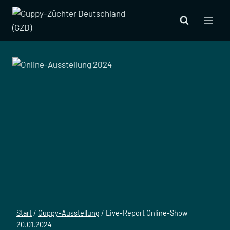
Zum
Inhalt
springen
Start
/
Guppy-Ausstellung
/
Live-Report Online-Show
20.01.2024